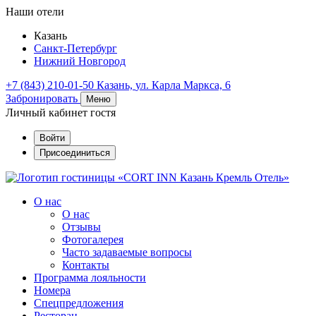
Наши отели
Казань
Санкт-Петербург
Нижний Новгород
+7 (843) 210-01-50
Казань,
ул. Карла Маркса, 6
Забронировать
Меню
Личный кабинет гостя
Войти
Присоединиться
О нас
О нас
Отзывы
Фотогалерея
Часто задаваемые вопросы
Контакты
Программа лояльности
Номера
Спецпредложения
Ресторан