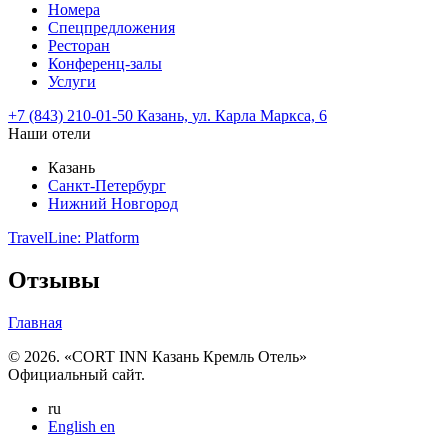
Номера
Спецпредложения
Ресторан
Конференц-залы
Услуги
+7 (843) 210-01-50
Казань,
ул. Карла Маркса, 6
Наши отели
Казань
Санкт-Петербург
Нижний Новгород
TravelLine: Platform
Отзывы
Главная
© 2026. «CORT INN Казань Кремль Отель»
Официальный сайт.
ru
English
en