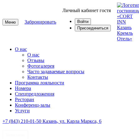
Личный кабинет гостя
Забронировать
Войти
Меню
Присоединиться
О нас
О нас
Отзывы
Фотогалерея
Часто задаваемые вопросы
Контакты
Программа лояльности
Номера
Спецпредложения
Ресторан
Конференц-залы
Услуги
+7 (843) 210-01-50
Казань,
ул. Карла Маркса, 6
Наши отели