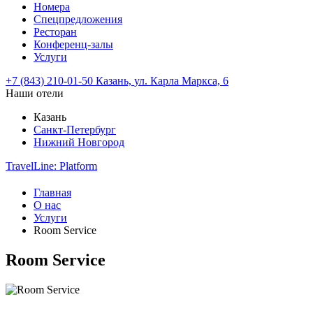
Номера
Спецпредложения
Ресторан
Конференц-залы
Услуги
+7 (843) 210-01-50
Казань,
ул. Карла Маркса, 6
Наши отели
Казань
Санкт-Петербург
Нижний Новгород
TravelLine: Platform
Главная
О нас
Услуги
Room Service
Room Service