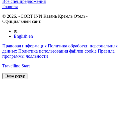
Все спецпредложения
Главная
© 2026. «CORT INN Казань Кремль Отель»
Официальный сайт.
ru
English
en
Правовая информация
Политика обработки персональных
данных
Политика использования файлов cookie
Правила
программы лояльности
Travelline Start
Close popup